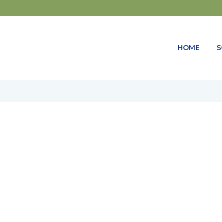
HOME
S