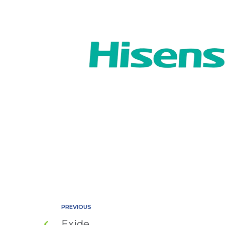
PREVIOUS
Exide