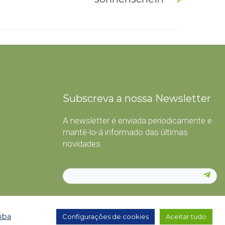
Subscreva a nossa Newsletter
A newsletter é enviada periodicamente e
mantê-lo-á informado das últimas
novidades.
iba
Configurações de cookies
Aceitar tudo