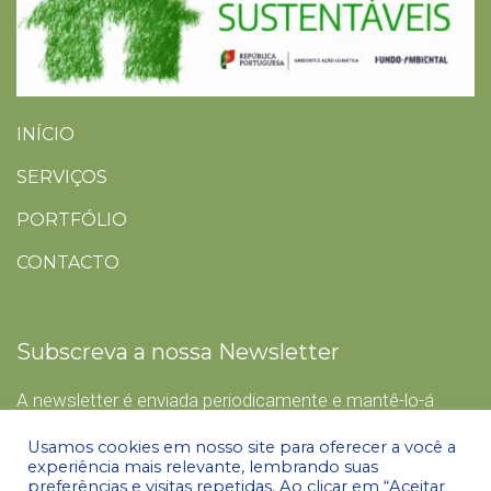
INÍCIO
SERVIÇOS
PORTFÓLIO
CONTACTO
Subscreva a nossa Newsletter
A newsletter é enviada periodicamente e mantê-lo-á
informado das últimas novidades.
Usamos cookies em nosso site para oferecer a você a
experiência mais relevante, lembrando suas
preferências e visitas repetidas. Ao clicar em “Aceitar