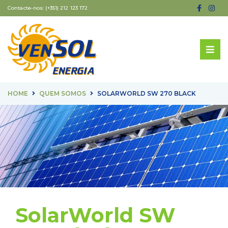
Contacte-nos:
(+351) 212 123 172
HOME
QUEM SOMOS
SOLARWORLD SW 270 BLACK
SolarWorld SW