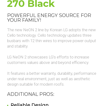
270 Black
POWERFUL ENERGY SOURCE FOR
YOUR FAMILY!
The new NeON 2 line by Korean LG adopts the new
Cello technology. Cello technology updates three
busbars with 12 thin wires to improve power output
and stability.
LG NeON 2 showcases LG’s efforts to increase
customers values above and beyond efficiency.
It features a better warranty, durability, performance
under real environment, just as well as aesthetic
design suitable for modern roofs.
ADDITIONAL PROS:
Reliable Design