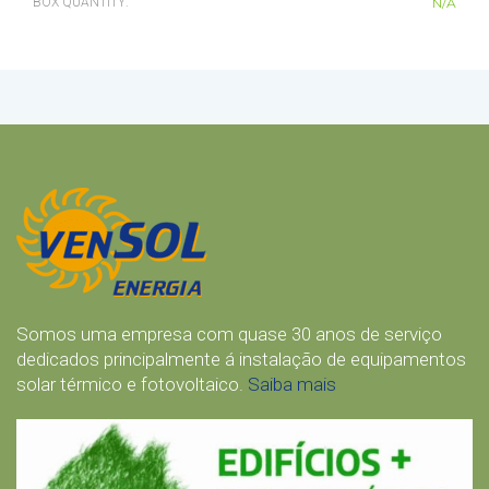
BOX QUANTITY:
N/A
Somos uma empresa com quase 30 anos de serviço
dedicados principalmente á instalação de equipamentos
solar térmico e fotovoltaico.
Saiba mais